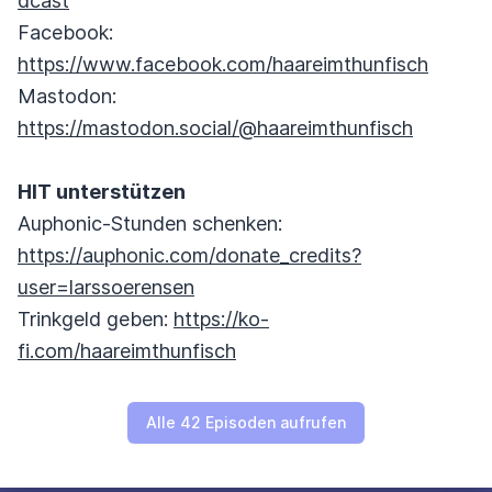
dcast
Facebook:
https://www.facebook.com/haareimthunfisch
Mastodon:
https://mastodon.social/@haareimthunfisch
HIT unterstützen
Auphonic-Stunden schenken:
https://auphonic.com/donate_credits?
user=larssoerensen
Trinkgeld geben:
https://ko-
fi.com/haareimthunfisch
Alle 42 Episoden aufrufen