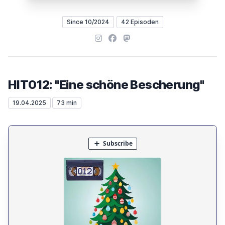
Since 10/2024
42 Episoden
Instagram
Facebook
Mastodon
HIT012: "Eine schöne Bescherung"
19.04.2025
73 min