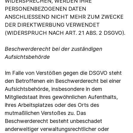
WIDERSPRECHEN, WERDEN IHRE
PERSONENBEZOGENEN DATEN
ANSCHLIESSEND NICHT MEHR ZUM ZWECKE
DER DIREKTWERBUNG VERWENDET
(WIDERSPRUCH NACH ART. 21 ABS. 2 DSGVO).
Beschwerde­recht bei der zuständigen
Aufsichts­behörde
Im Falle von Verstößen gegen die DSGVO steht
den Betroffenen ein Beschwerderecht bei einer
Aufsichtsbehörde, insbesondere in dem
Mitgliedstaat ihres gewöhnlichen Aufenthalts,
ihres Arbeitsplatzes oder des Orts des
mutmaßlichen Verstoßes zu. Das
Beschwerderecht besteht unbeschadet
anderweitiger verwaltungsrechtlicher oder