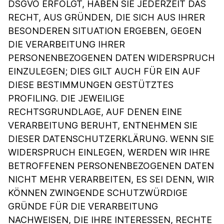
DSGVO ERFOLGT, HABEN SIE JEDERZEIT DAS
RECHT, AUS GRÜNDEN, DIE SICH AUS IHRER
BESONDEREN SITUATION ERGEBEN, GEGEN
DIE VERARBEITUNG IHRER
PERSONENBEZOGENEN DATEN WIDERSPRUCH
EINZULEGEN; DIES GILT AUCH FÜR EIN AUF
DIESE BESTIMMUNGEN GESTÜTZTES
PROFILING. DIE JEWEILIGE
RECHTSGRUNDLAGE, AUF DENEN EINE
VERARBEITUNG BERUHT, ENTNEHMEN SIE
DIESER DATENSCHUTZERKLÄRUNG. WENN SIE
WIDERSPRUCH EINLEGEN, WERDEN WIR IHRE
BETROFFENEN PERSONENBEZOGENEN DATEN
NICHT MEHR VERARBEITEN, ES SEI DENN, WIR
KÖNNEN ZWINGENDE SCHUTZWÜRDIGE
GRÜNDE FÜR DIE VERARBEITUNG
NACHWEISEN, DIE IHRE INTERESSEN, RECHTE