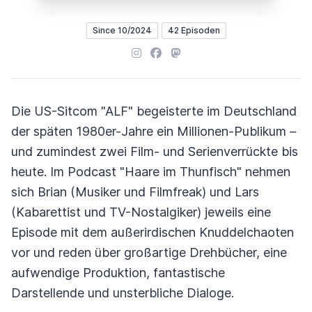
Since 10/2024
42 Episoden
Instagram
Facebook
Mastodon
Die US-Sitcom "ALF" begeisterte im Deutschland
der späten 1980er-Jahre ein Millionen-Publikum –
und zumindest zwei Film- und Serienverrückte bis
heute. Im Podcast "Haare im Thunfisch" nehmen
sich Brian (Musiker und Filmfreak) und Lars
(Kabarettist und TV-Nostalgiker) jeweils eine
Episode mit dem außerirdischen Knuddelchaoten
vor und reden über großartige Drehbücher, eine
aufwendige Produktion, fantastische
Darstellende und unsterbliche Dialoge.