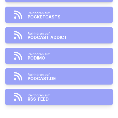
Reinhören auf
POCKETCASTS
Reinhören auf
PODCAST ADDICT
Reinhören auf
PODIMO
Reinhören auf
PODCAST.DE
Reinhören auf
RSS-FEED