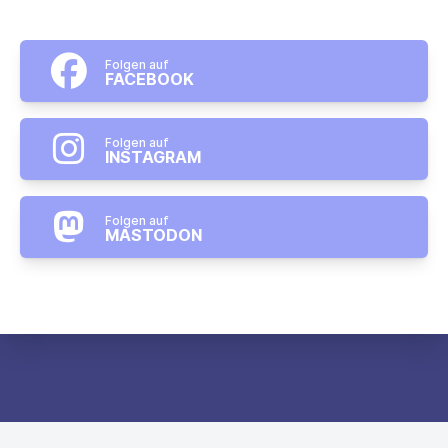
Folgen auf
FACEBOOK
Folgen auf
INSTAGRAM
Folgen auf
MASTODON