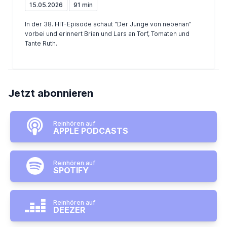
15.05.2026
91 min
In der 38. HIT-Episode schaut "Der Junge von nebenan"
vorbei und erinnert Brian und Lars an Torf, Tomaten und
Tante Ruth.
Jetzt abonnieren
Reinhören auf
APPLE PODCASTS
Reinhören auf
SPOTIFY
Reinhören auf
DEEZER