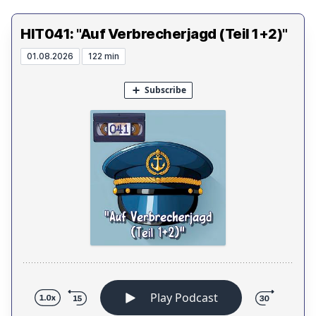
HIT041: "Auf Verbrecherjagd (Teil 1+2)"
01.08.2026
122 min