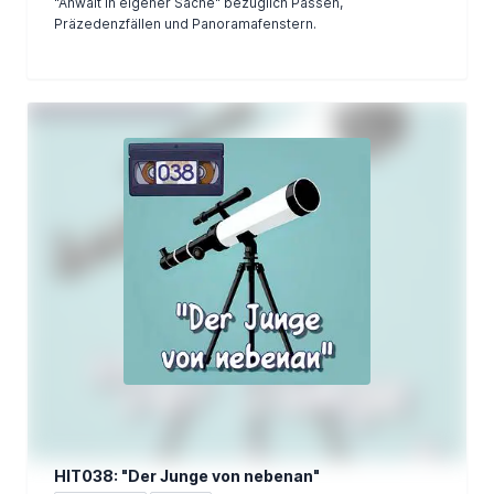
"Anwalt in eigener Sache" bezüglich Pässen,
Präzedenzfällen und Panoramafenstern.
HIT038: "Der Junge von nebenan"