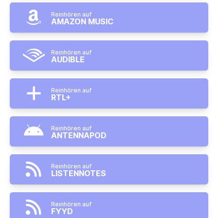
Reinhören auf
AMAZON MUSIC
Reinhören auf
AUDIBLE
Reinhören auf
RTL+
Reinhören auf
ANTENNAPOD
Reinhören auf
LISTENNOTES
Reinhören auf
FYYD